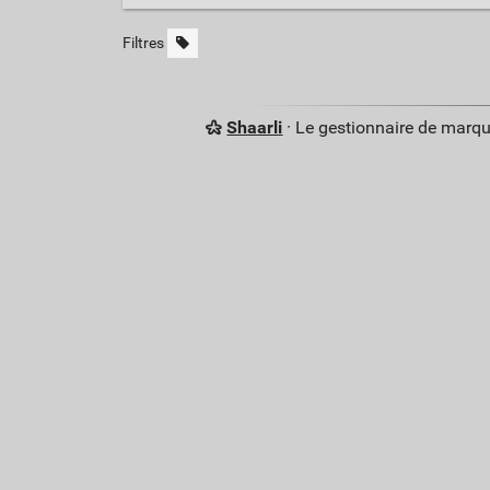
Filtres
Shaarli
· Le gestionnaire de marq