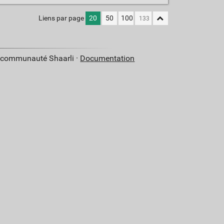
Liens par page
20
50
100
a communauté Shaarli ·
Documentation